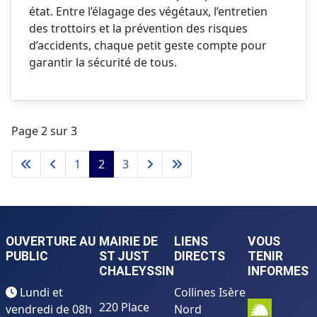
état. Entre l’élagage des végétaux, l’entretien
des trottoirs et la prévention des risques
d’accidents, chaque petit geste compte pour
garantir la sécurité de tous.
Page 2 sur 3
1
2
3
OUVERTURE AU
MAIRIE DE
LIENS
VOUS
PUBLIC
ST JUST
DIRECTS
TENIR
CHALEYSSIN
INFORMES
Lundi et
Collines Isère
220 Place
vendredi de 08h
Nord