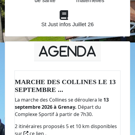
de santé
maternelles
St Just infos Juillet 26
AGENDA
MARCHE DES COLLINES LE 13
SEPTEMBRE ...
La marche des Collines se déroulera le
13
septembre 2026 à Grenay.
Départ du
Complexe Sportif à partir de 7h30.
2 itinéraires proposés 5 et 10 km disponibles
sur
ce lien
.