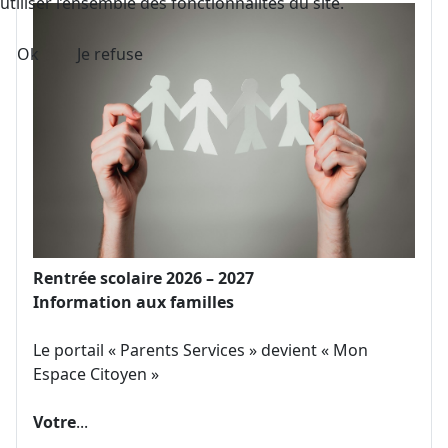
utiliser l’ensemble des fonctionnalités du site.
Ok
Je refuse
Rentrée scolaire 2026 – 2027
Information aux familles
Le portail « Parents Services » devient « Mon
Espace Citoyen »
Votre
...