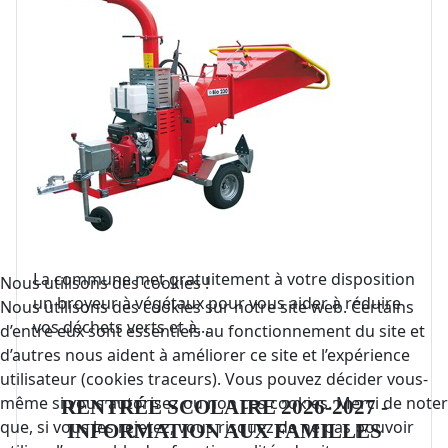
La commune met gratuitement à votre disposition
Nous utilisons des cookies !
un broyeur à végétaux pour vous aider à réduire
Nous utilisons des cookies sur notre site web. Certains
vos déchets verts et à...
d’entre eux sont essentiels au fonctionnement du site et
d’autres nous aident à améliorer ce site et l’expérience
utilisateur (cookies traceurs). Vous pouvez décider vous-
même si vous autorisez ou non ces cookies. Merci de noter
RENTRÉE SCOLAIRE 2026-2027 -
que, si vous les rejetez, vous risquez de ne pas pouvoir
INFORMATION AUX FAMILLES