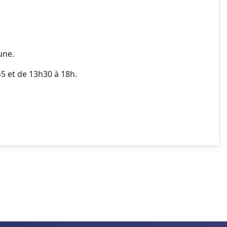
mune.
45 et de 13h30 à 18h.