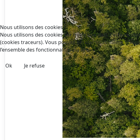
Nous utilisons des cookies !
Nous utilisons des cookies sur notre site web. Certains d’en
(cookies traceurs). Vous pouvez décider vous-même si vous a
l’ensemble des fonctionnalités du site.
Ok
Je refuse