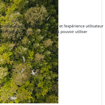
 nous aident à améliorer ce site et l’expérience utilisateur
s rejetez, vous risquez de ne pas pouvoir utiliser