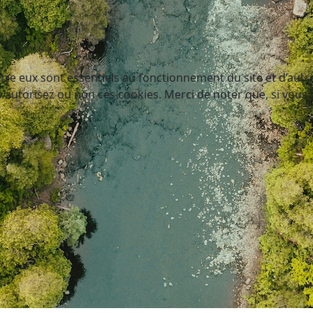
tre eux sont essentiels au fonctionnement du site et d’autres
utorisez ou non ces cookies. Merci de noter que, si vous le