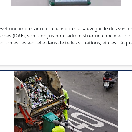
cs revêt une importance cruciale pour la sauvegarde des vies
ernes (DAE), sont conçus pour administrer un choc électriq
tion est essentielle dans de telles situations, et c'est là qu