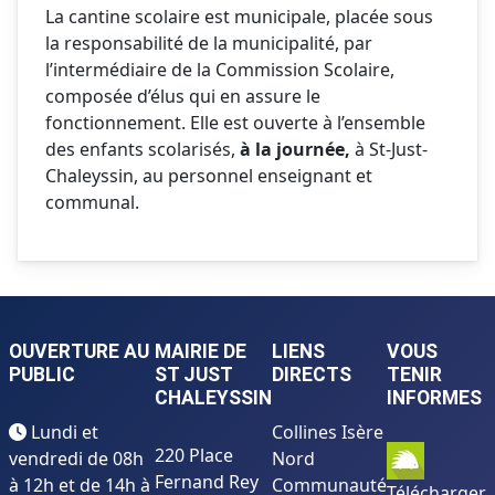
La cantine scolaire est municipale, placée sous
la responsabilité de la municipalité, par
l’intermédiaire de la Commission Scolaire,
composée d’élus qui en assure le
fonctionnement. Elle est ouverte à l’ensemble
des enfants scolarisés,
à la journée,
à St-Just-
Chaleyssin, au personnel enseignant et
communal.
OUVERTURE AU
MAIRIE DE
LIENS
VOUS
PUBLIC
ST JUST
DIRECTS
TENIR
CHALEYSSIN
INFORMES
Lundi et
Collines Isère
220 Place
vendredi de 08h
Nord
Fernand Rey
à 12h et de 14h à
Communauté
Télécharger