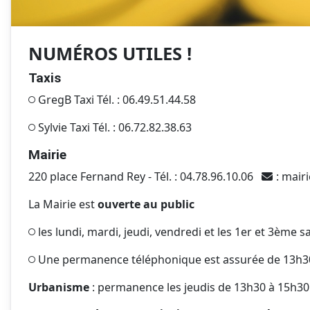
NUMÉROS UTILES !
Taxis
GregB Taxi Tél. : 06.49.51.44.58
Sylvie Taxi Tél. : 06.72.82.38.63
Mairie
220 place Fernand Rey - Tél. : 04.78.96.10.06
:
mairi
La Mairie est
ouverte au public
les lundi, mardi, jeudi, vendredi et les 1er et 3ème
Une permanence téléphonique est assurée de 13h30
Urbanisme
: permanence les jeudis de 13h30 à 15h30