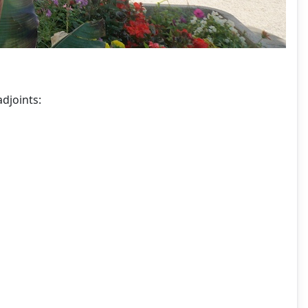
adjoints: