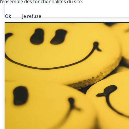
l’ensemble des fonctionnalités du site.
Ok
Je refuse