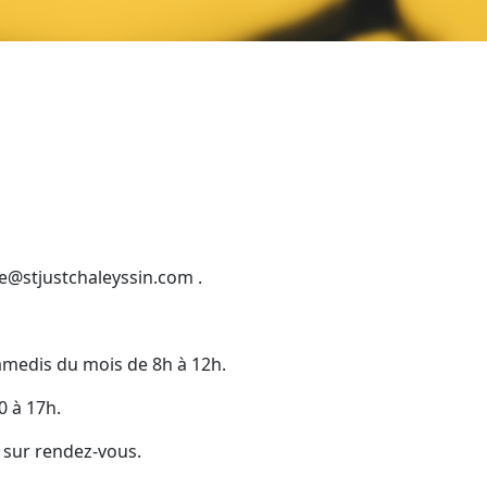
e@stjustchaleyssin.com
.
 samedis du mois de 8h à 12h.
 à 17h.
 sur rendez-vous.