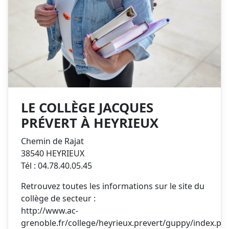
LE COLLÈGE JACQUES
PRÉVERT À HEYRIEUX
Chemin de Rajat
38540 HEYRIEUX
Tél : 04.78.40.05.45
Retrouvez toutes les informations sur le site du
collège de secteur :
http://www.ac-
grenoble.fr/college/heyrieux.prevert/guppy/index.ph